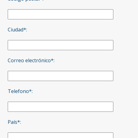
Ciudad*:
Correo electrónico*:
Telefono*:
País*: