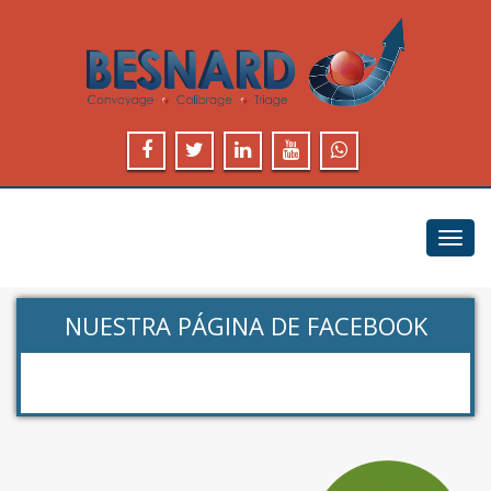
Toggl
navig
NUESTRA PÁGINA DE FACEBOOK