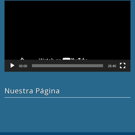
Reproductor
de
vídeo
00:00
26:40
Nuestra Página