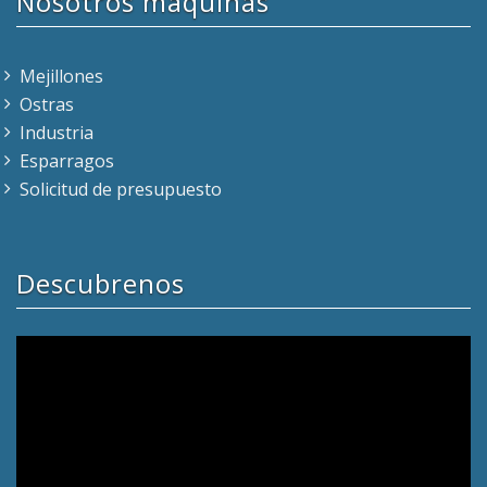
Nosotros máquinas
Mejillones
Ostras
Industria
Esparragos
Solicitud de presupuesto
Descubrenos
Reproductor
de
vídeo