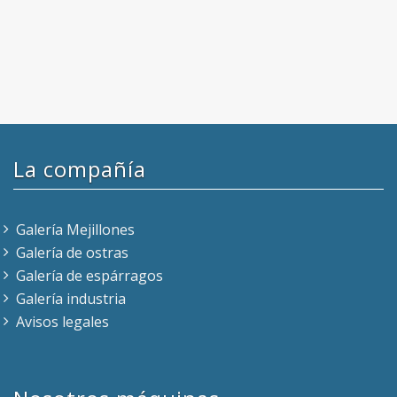
La compañía
Galería Mejillones
Galería de ostras
Galería de espárragos
Galería industria
Avisos legales