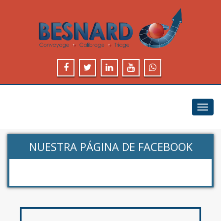
Toggl
navig
NUESTRA PÁGINA DE FACEBOOK