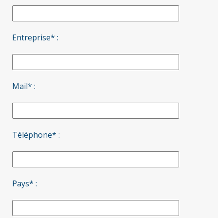
Entreprise* :
Mail* :
Téléphone* :
Pays* :