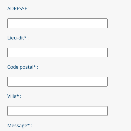
ADRESSE :
Lieu-dit* :
Code postal* :
Ville* :
Message* :