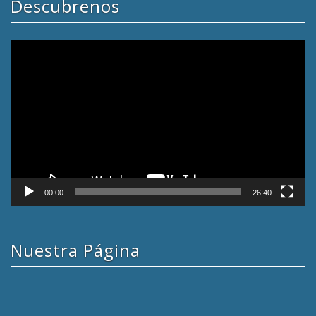
Descubrenos
Reproductor
de
vídeo
00:00
26:40
Nuestra Página