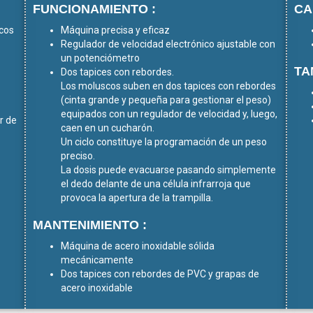
FUNCIONAMIENTO :
CA
scos
Máquina precisa y eficaz
Regulador de velocidad electrónico ajustable con
un potenciómetro
TA
Dos tapices con rebordes.
Los moluscos suben en dos tapices con rebordes
(cinta grande y pequeña para gestionar el peso)
equipados con un regulador de velocidad y, luego,
or de
caen en un cucharón.
Un ciclo constituye la programación de un peso
preciso.
La dosis puede evacuarse pasando simplemente
el dedo delante de una célula infrarroja que
provoca la apertura de la trampilla.
MANTENIMIENTO :
Máquina de acero inoxidable sólida
mecánicamente
Dos tapices con rebordes de PVC y grapas de
acero inoxidable