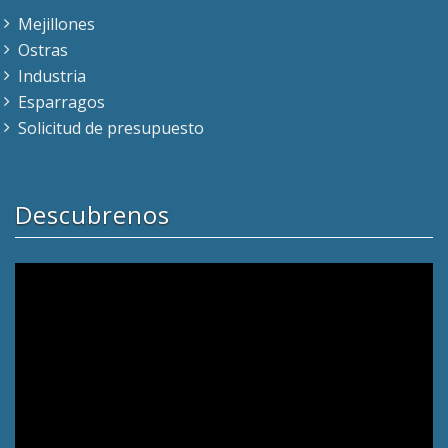
Mejillones
Ostras
Industria
Esparragos
Solicitud de presupuesto
Descubrenos
Reproductor
de
vídeo