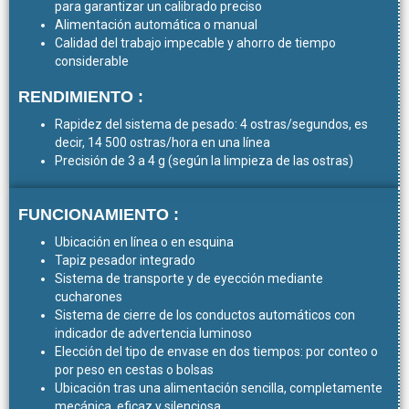
para garantizar un calibrado preciso
Alimentación automática o manual
Calidad del trabajo impecable y ahorro de tiempo
considerable
RENDIMIENTO :
Rapidez del sistema de pesado: 4 ostras/segundos, es
decir, 14 500 ostras/hora en una línea
Precisión de 3 a 4 g (según la limpieza de las ostras)
FUNCIONAMIENTO :
Ubicación en línea o en esquina
Tapiz pesador integrado
Sistema de transporte y de eyección mediante
cucharones
Sistema de cierre de los conductos automáticos con
indicador de advertencia luminoso
Elección del tipo de envase en dos tiempos: por conteo o
por peso en cestas o bolsas
Ubicación tras una alimentación sencilla, completamente
mecánica, eficaz y silenciosa