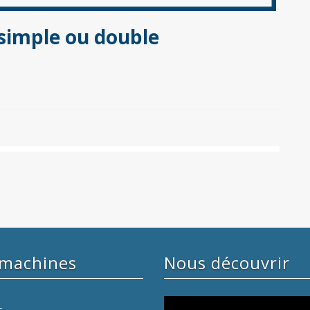
 simple ou double
 machines
Nous découvrir
Lecteur