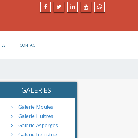
ILS
CONTACT
GALERIES
Galerie Moules
Galerie Huîtres
Galerie Asperges
Galerie Industrie