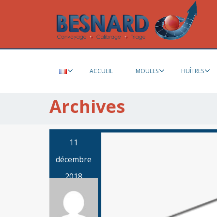
ACCUEIL
MOULES
HUÎTRES
Archives
11
décembre
2018