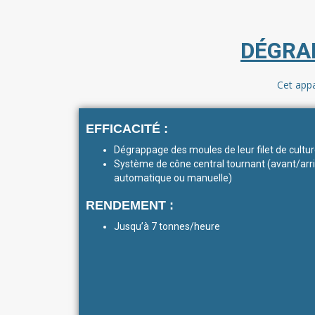
DÉGRA
Cet appa
EFFICACITÉ :
Dégrappage des moules de leur filet de cultu
Système de cône central tournant (avant/arri
automatique ou manuelle)
RENDEMENT :
Jusqu’à 7 tonnes/heure