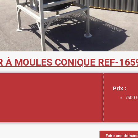
 À MOULES CONIQUE REF-165
Prix :
7500 
Faire une demand