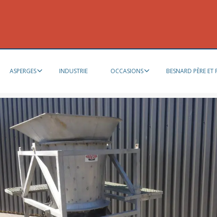
ASPERGES
INDUSTRIE
OCCASIONS
BESNARD PÈRE ET F