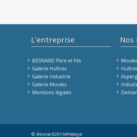
L’entreprise
Nos
BESNARD Père et Fils
Moule
Galerie Huîtres
Huître
Galerie Industrie
Asper
Galerie Moules
Indust
Mentions légales
Demand
© Besnard2019#Ndeye