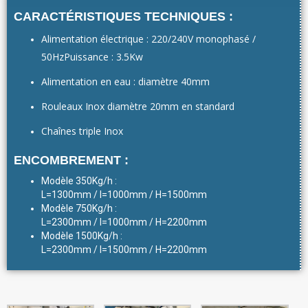
CARACTÉRISTIQUES TECHNIQUES :
Alimentation électrique : 220/240V monophasé /
50HzPuissance : 3.5Kw
Alimentation en eau : diamètre 40mm
Rouleaux Inox diamètre 20mm en standard
Chaînes triple Inox
ENCOMBREMENT :
Modèle 350Kg/h :
L=1300mm / l=1000mm / H=1500mm
Modèle 750Kg/h :
L=2300mm / l=1000mm / H=2200mm
Modèle 1500Kg/h :
L=2300mm / l=1500mm / H=2200mm