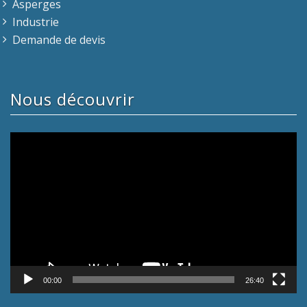
Asperges
Industrie
Demande de devis
Nous découvrir
Lecteur
vidéo
00:00
26:40