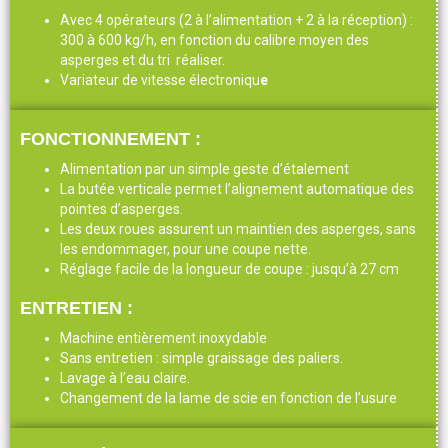
Avec 4 opérateurs (2 à l’alimentation + 2 à la réception) :
300 à 600 kg/h, en fonction du calibre moyen des
asperges et du tri réaliser.
Variateur de vitesse électroniqu
e
FONCTIONNEMENT :
Alimentation par un simple geste d’étalement
La butée verticale permet l’alignement automatique des
pointes d’asperges.
Les deux roues assurent un maintien des asperges, sans
les endommager, pour une coupe nette.
Réglage facile de la longueur de coupe : jusqu’à 27 cm
ENTRETIEN :
Machine entièrement inoxydable
Sans entretien : simple graissage des paliers.
Lavage à l’eau claire.
Changement de la lame de scie en fonction de l’usure