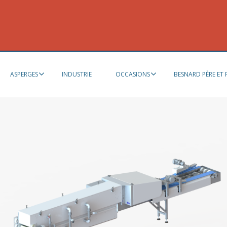
ASPERGES
INDUSTRIE
OCCASIONS
BESNARD PÈRE ET F