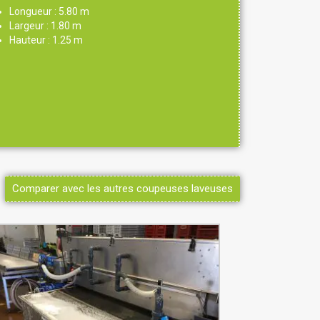
Longueur : 5.80 m
Largeur : 1.80 m
Hauteur : 1.25 m
Comparer avec les autres coupeuses laveuses