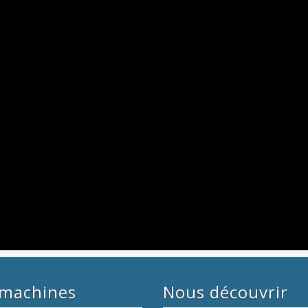
 machines
Nous découvrir