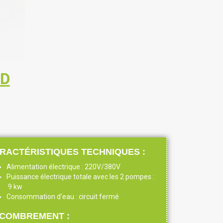
HD
RACTÉRISTIQUES TECHNIQUES :
Alimentation électrique : 220V/380V
Puissance électrique totale avec les 2 pompes :
9 kw
Consommation d’eau : circuit fermé
COMBREMENT :