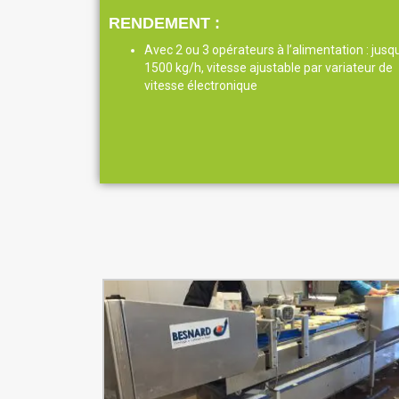
RENDEMENT :
Avec 2 ou 3 opérateurs à l’alimentation : jusq
1500 kg/h, vitesse ajustable par variateur de
vitesse électronique