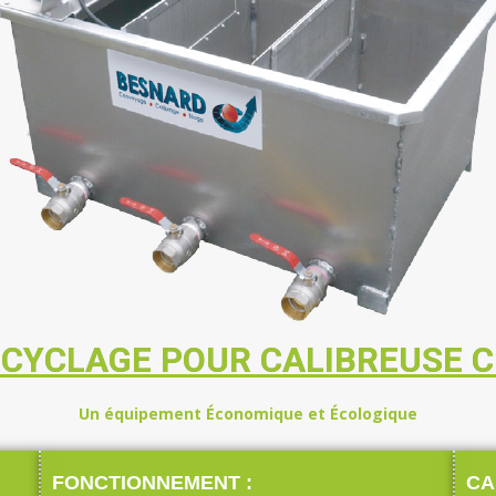
ECYCLAGE POUR CALIBREUSE C
Un équipement Économique et Écologique
FONCTIONNEMENT :
CA