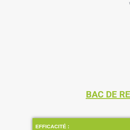
BAC DE R
EFFICACITÉ :