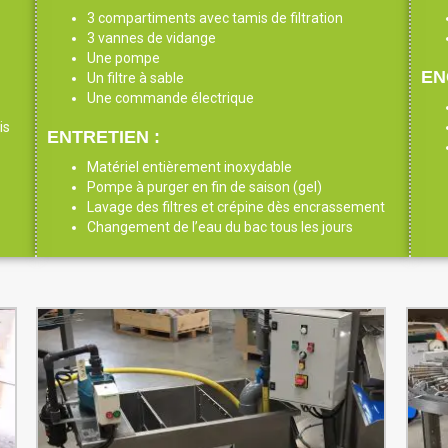
3 compartiments avec tamis de filtration
3 vannes de vidange
Une pompe
EN
Un filtre à sable
Une commande électrique
is
ENTRETIEN :
Matériel entièrement inoxydable
Pompe à purger en fin de saison (gel)
Lavage des filtres et crépine dès encrassement
Changement de l’eau du bac tous les jours