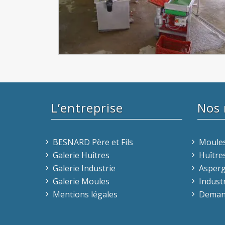
L’entreprise
Nos
BESNARD Père et Fils
Moule
Galerie Huîtres
Huître
Galerie Industrie
Asper
Galerie Moules
Indust
Mentions légales
Demand